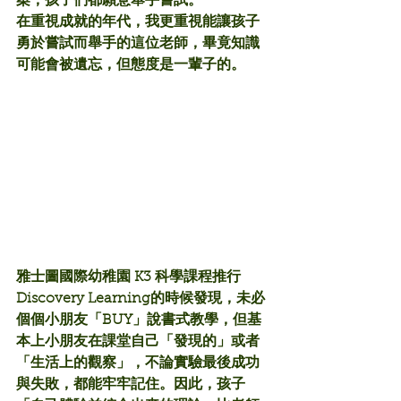
案，孩子們都願意舉手嘗試。
在重視成就的年代，我更重視能讓孩子
勇於嘗試而舉手的這位老師，畢竟知識
可能會被遺忘，但態度是一輩子的。
雅士圖國際幼稚園 K3 科學課程推行
Discovery Learning的時候發現，未必
個個小朋友「BUY」說書式教學，但基
本上小朋友在課堂自己「發現的」或者
「生活上的觀察」，不論實驗最後成功
與失敗，都能牢牢記住。因此，孩子