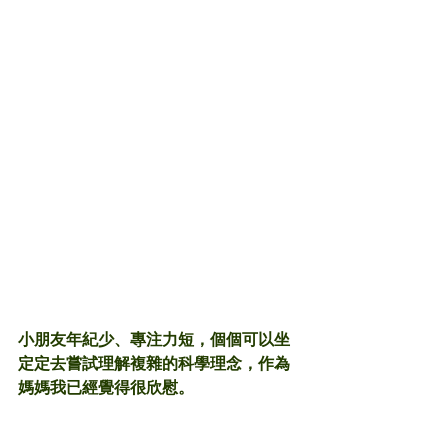
小朋友年紀少、專注力短，個個可以坐
定定去嘗試理解複雜的科學理念，作為
媽媽我已經覺得很欣慰。