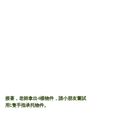
接著，老師拿出4樣物件，請小朋友嘗試
用1隻手指承托物件。