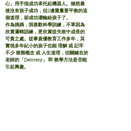
心」用手指成功承托起機器人。雖然最
後沒有孩子成功，但2邊重量要平衡的這
個道理，卻成功灌輸給孩子了。
作為媽媽，我喜歡科學訓練，不單因為
欣賞邏輯訓練，更欣賞從失敗中成長的
可貴之處。從事資優教育工作多年，其
實很多年紀小的孩子也能 理解 或 記牢 
不少 複雜概念 或 人生道理，但關鍵在於
老師的「Delivery」 即 教學方法是否能
引起興趣。