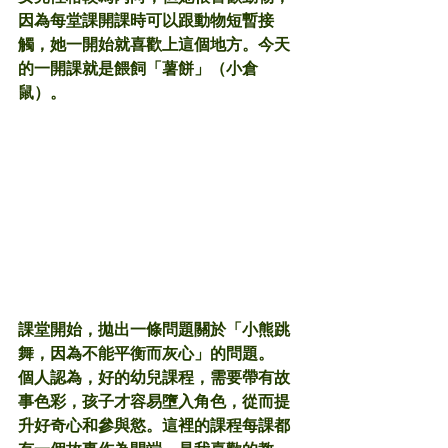
因為每堂課開課時可以跟動物短暫接
觸，她一開始就喜歡上這個地方。今天
的一開課就是餵飼「薯餅」（小倉
鼠）。
課堂開始，拋出一條問題關於「小熊跳
舞，因為不能平衡而灰心」的問題。
個人認為，好的幼兒課程，需要帶有故
事色彩，孩子才容易墮入角色，從而提
升好奇心和參與慾。這裡的課程每課都