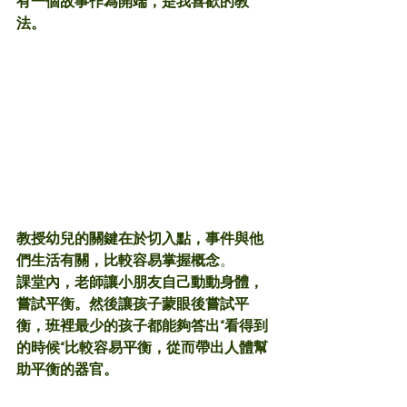
有一個故事作為開端，是我喜歡的教
法。
教授幼兒的關鍵在於切入點，事件與他
們生活有關，比較容易掌握概念
。
課堂內，老師讓小朋友自己動動身體，
嘗試平衡。然後讓孩子蒙眼後嘗試平
衡，班裡最少的孩子都能夠答出“看得到
的時候“比較容易平衡，從而帶出人體幫
助平衡的器官。