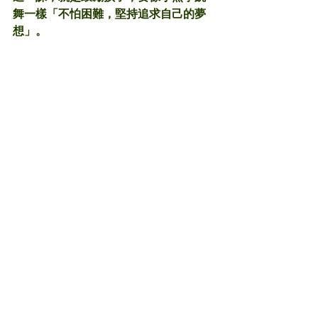
舞一樣「不怕困難，堅持追求自己的夢
想」。