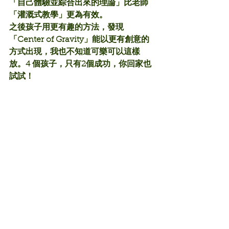
「自己體驗並綜合出來的理論」比老師
「灌溉式教學」更為有效。
之後孩子用更有趣的方法，發現
「Center of Gravity」能以更有創意的
方式出現，我也不知道可樂可以這樣
放。4 個孩子，只有2個成功，你回家也
試試！