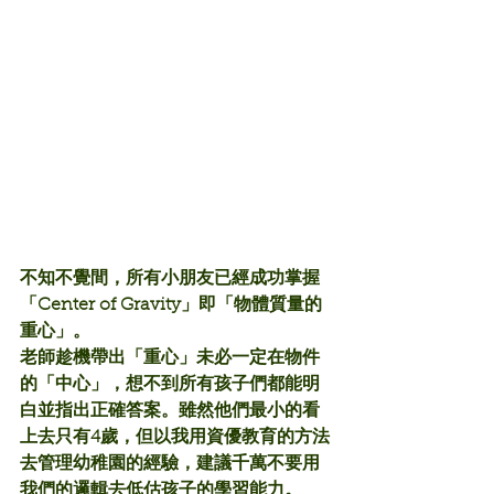
不知不覺間，所有小朋友已經成功掌握
「Center of Gravity」即「物體質量的
重心」。
老師趁機帶出「重心」未必一定在物件
的「中心」，想不到所有孩子們都能明
白並指出正確答案。雖然他們最小的看
上去只有4歲，但以我用資優教育的方法
去管理幼稚園的經驗，建議千萬不要用
我們的邏輯去低估孩子的學習能力。