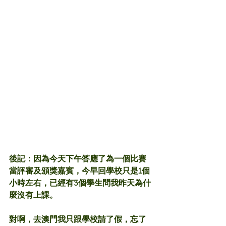
後記：因為今天下午答應了為一個比賽
當評審及頒獎嘉賓，今早回學校只是1個
小時左右，已經有3個學生問我昨天為什
麼沒有上課。
對啊，去澳門我只跟學校請了假，忘了