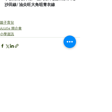
沙田線/ 油尖旺大角咀青衣線
親子育兒
Aristle 簡介會
小學資訊
See All
Recent Posts