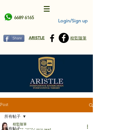
6689 6165
Login/Sign up
ARISTLE
校監隨筆
Share
Post
所有帖子
校監隨筆
所有帖子
Apr 27, 2020
1 min read