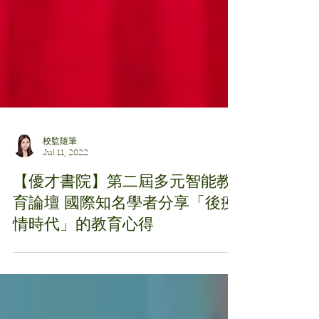
校監隨筆
Jul 11, 2022
【優才書院】第二屆多元智能教
育論壇 國際知名學者分享「後疫
情時代」的教育心得