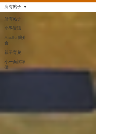
所有帖子
所有帖子
小學資訊
Aristle 簡介
會
親子育兒
小一面試準
備