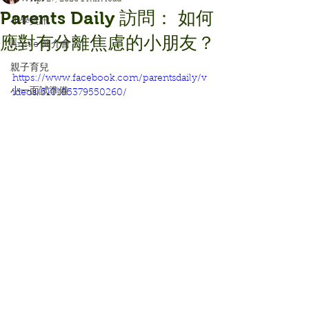
Parents Daily 訪問： 如何
小學資訊
應對有分離焦慮的小朋友？
Aristle 簡介會
親子育兒
https://www.facebook.com/parentsdaily/v
小一面試準備
ideos/510105379550260/