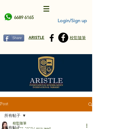
6689 6165
Login/Sign up
ARISTLE
校監隨筆
Share
Post
所有帖子
校監隨筆
所有帖子
Apr 27, 2020
1 min read