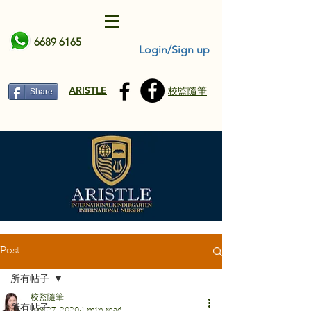
6689 6165
Login/Sign up
ARISTLE
校監隨筆
Share
Post
所有帖子
校監隨筆
所有帖子
Apr 27, 2020
1 min read