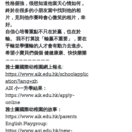
性格倔強，很想知道他當天心情如何 。
終於在很多的小朋友當中找到他的相
片，見到他作賽時會心微笑的相片，幸
好。
自信心培養重點不只在於贏，也在於
輸。 我不打算說「輸贏不重要」，要在
乎輸並學懂輸的人才會有動力去進步。
希望小寶貝們個個 健健康康、快快樂樂
——————————
雅士圖國際幼稚園網上報名:
https://www.aik.edu.hk/schoolapplic
ation?lang=zh
AIK 小一升學結果：
https://www.aik.edu.hk/apply-
online
雅士圖國際幼稚園的故事：
https://www.aik.edu.hk/parents
English Playgroup:
https://www.agi.edu.hk/new-