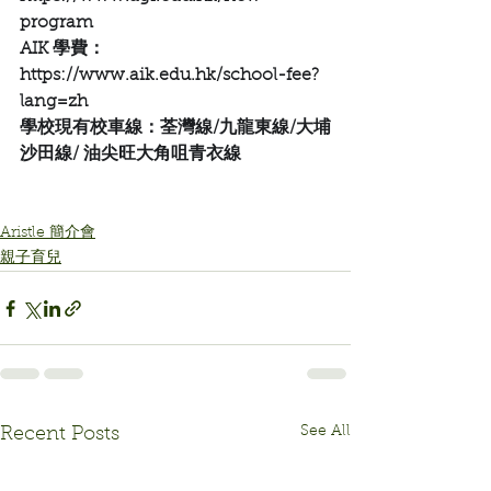
program
AIK 學費：
https://www.aik.edu.hk/school-fee?
lang=zh
學校現有校車線：荃灣線/九龍東線/大埔
沙田線/ 油尖旺大角咀青衣線
Aristle 簡介會
親子育兒
See All
Recent Posts