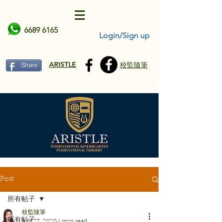
6689 6165
Login/Sign up
ARISTLE
校監隨筆
Share
Post
所有帖子
校監隨筆
所有帖子
Apr 27, 2020
1 min read