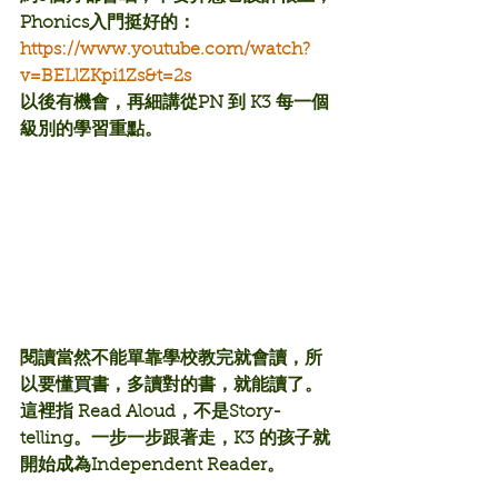
Phonics入門挺好的：
https://www.youtube.com/watch?
v=BELlZKpi1Zs&t=2s
以後有機會，再細講從PN 到 K3 每一個
級別的學習重點。
閱讀當然不能單靠學校教完就會讀，所
以要懂買書，多讀對的書，就能讀了。
這裡指 Read Aloud，不是Story-
telling。一步一步跟著走，K3 的孩子就
開始成為Independent Reader。