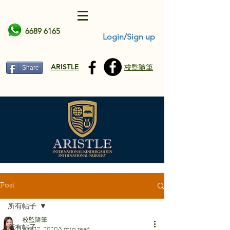
6689 6165
Login/Sign up
ARISTLE
校監隨筆
Share
Post
所有帖子
校監隨筆
所有帖子
Apr 17, 2020
3 min read