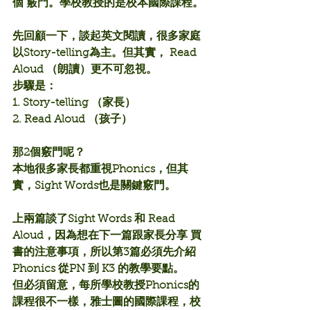
個 竅門。學校教授的是校本國際課程。
先回顧一下，談起英文閱讀，很多家庭
以Story-telling為主。但其實， Read 
Aloud （朗讀）更不可忽視。
步驟是：
1. Story-telling （家長）
2. Read Aloud （孩子）
那2個竅門呢？
本地很多家長都重視Phonics，但其
實，Sight Words也是關鍵竅門。
上兩篇談了Sight Words 和 Read 
Aloud，因為想在下一篇跟家長分享 買
書的注意事項，所以第3篇必須先介紹
Phonics 從
PN 到 K3 的教學要點
。
但必須留意，每所學校教授Phonics的
課程很不一樣，雅士圖的國際課程，校