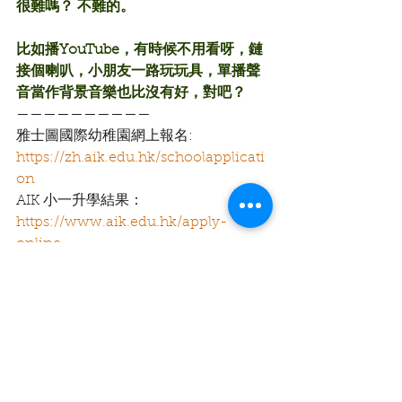
很難嗎？ 不難的。
比如播YouTube，
有時候不用看呀，鏈
接個喇叭，小朋友一路玩玩具，單播聲
音當作背景音樂也比沒有好，對吧？ 
——————————
雅士圖國際幼稚園網上報名:
https://zh.aik.edu.hk/schoolapplicati
on
AIK 小一升學結果：
https://www.aik.edu.hk/apply-
online
雅士圖國際幼稚園的故事：
https://zh.aik.edu.hk/to-parents
English Playgroup:
https://www.agi.edu.hk/new-
program
AIK 學費：
https://zh.aik.edu.hk/schoolapplicati