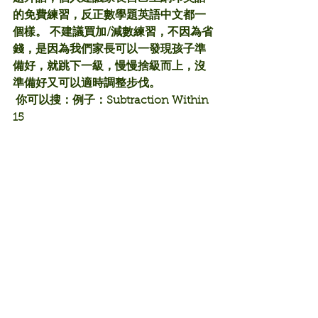
的免費練習，反正數學題英語中文都一
個樣。 不建議買加/減數練習，不因為省
錢，是因為我們家長可以一發現孩子準
備好，就跳下一級，慢慢捨級而上，沒
準備好又可以適時調整步伐。
 你可以搜：例子：Subtraction Within 
15 