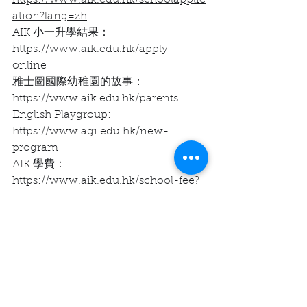
ation?lang=zh
AIK 小一升學結果：
https://www.aik.edu.hk/apply-
online
雅士圖國際幼稚園的故事：
https://www.aik.edu.hk/parents
English Playgroup:
https://www.agi.edu.hk/new-
program
AIK 學費：
https://www.aik.edu.hk/school-fee?
lang=zh
學校現有校車線：荃灣線/九龍東線/大埔
沙田線/ 油尖旺大角咀青衣線
Aristle 簡介會
親子育兒
小一面試準備