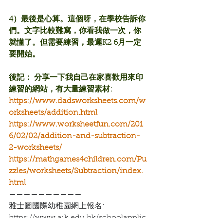
4）最後是心算。這個呀，在學校告訴你
們。文字比較難寫，你看我做一次，你
就懂了。但需要練習，最遲K2 6月一定
要開始。
後記： 分享一下我自己在家喜歡用來印
練習的網站，有大量練習素材:
https://www.dadsworksheets.com/w
orksheets/addition.html
https://www.worksheetfun.com/201
6/02/02/addition-and-subtraction-
2-worksheets/
https://mathgames4children.com/Pu
zzles/worksheets/Subtraction/index.
html
——————————
雅士圖國際幼稚園網上報名:
https://www.aik.edu.hk/schoolapplic