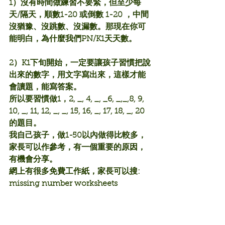
1）沒有時間做練習不要緊，但至少每
天/隔天，順數1-20 或倒數 1-20 ，中間
沒猶豫、沒跳數、沒漏數。那現在你可
能明白，為什麼我們PN/K1天天數。
2）K1下旬開始，一定要讓孩子習慣把說
出來的數字，用文字寫出來，這樣才能
會讀題，能寫答案。
所以要習慣做1，2, _, 4, _, _6, _,_,8, 9, 
10, _, 11, 12, _, _, 15, 16, _, 17, 18, _, 20 
的題目。
我自己孩子，做1-50以內做得比較多，
家長可以作參考，有一個重要的原因，
有機會分享。
網上有很多免費工作紙，家長可以搜: 
missing number worksheets 