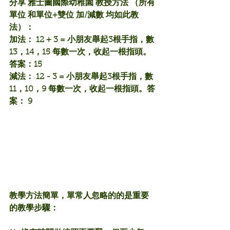
分享 雅士圖國際幼稚園 教授方法 （所有
單位 和單位+雙位 加/減數 均如此教
法）：
加法： 12 + 3 = 小朋友舉起3根手指，數
13，14，15 每數一次，收起一根指頭。
答案：15
減法： 12 - 3 = 小朋友舉起3根手指，數
11，10，9 每數一次，收起一根指頭。答
案： 9 
教學方法簡單，單常人忽略的的是重要
的教學步驟：