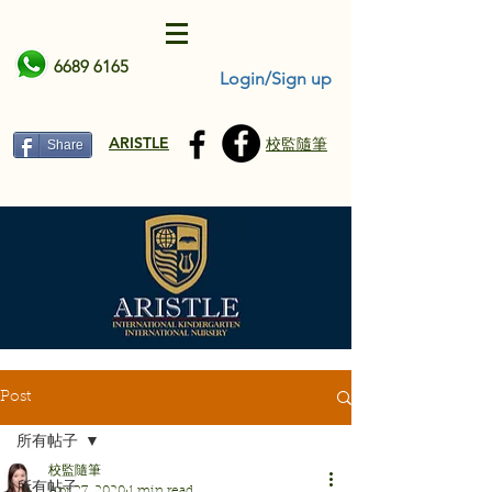
6689 6165
Login/Sign up
ARISTLE
校監隨筆
Share
Post
所有帖子
校監隨筆
所有帖子
Apr 27, 2020
1 min read